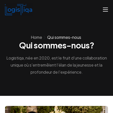
Accueil
Qui sommes-nous
Home
Qui sommes-nous
Nos tarifs
Qui sommes-nous?
Contactez-nous
Logistiqa, née en 2020, est le fruit d'une collaboration
unique
où s'entremêlent l'élan de la jeunesse et la
profondeur de l'expérience.