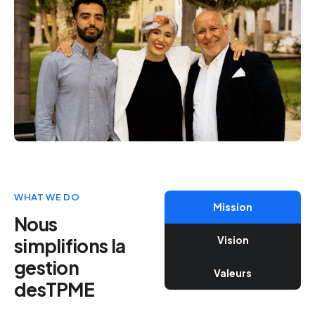
WHAT WE DO
Mission
Nous
Vision
simplifions la
gestion
Valeurs
desTPME