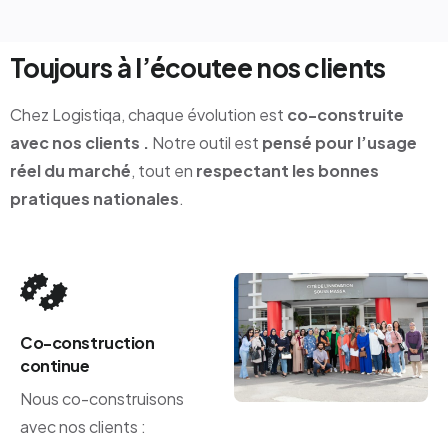
Toujours à
l’écoutee nos clients
Chez Logistiqa, chaque évolution est
co-construite
avec nos clients .
Notre outil est
pensé pour l’usage
réel du marché
, tout en
respectant les bonnes
pratiques nationales
.
Co-construction
continue
Nous co-construisons
avec nos clients :