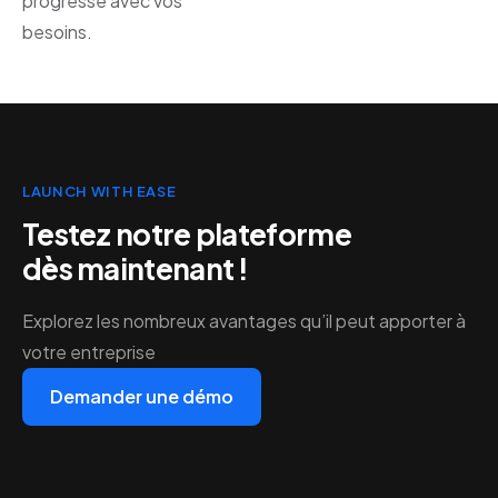
progresse avec vos
besoins.
LAUNCH WITH EASE
Testez notre plateforme
dès maintenant !
Explorez les nombreux avantages qu’il peut apporter à
votre entreprise
Demander une démo