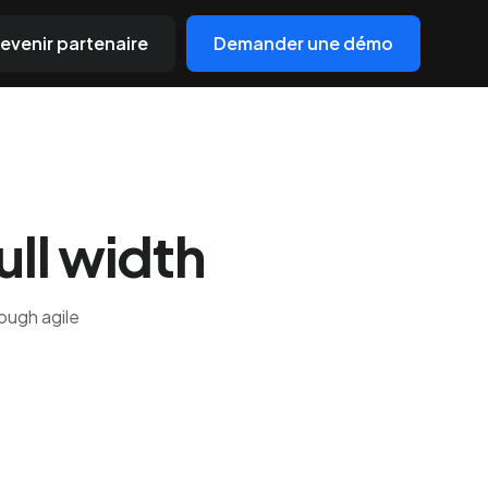
evenir partenaire
Demander une démo
ull width
ough agile