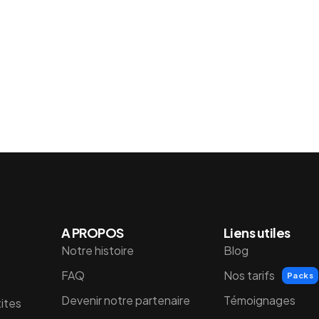
A PROPOS
Liens utiles
Notre histoire
Blog
FAQ
Nos tarifs
Packs
Devenir notre partenaire
Témoignages
tites