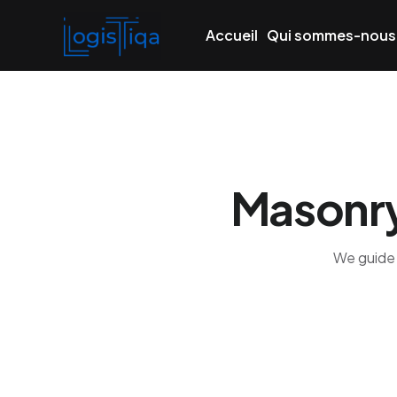
Accueil
Qui sommes-nous
Masonry
We guide 