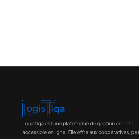
Logistiqa est une plateforme de gestion en ligne
accessible en ligne. Elle offre aux coopératives, pe