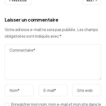
PREVIOUS
NEXT
Laisser un commentaire
Votre adresse e-mail ne sera pas publiée.
Les champs
obligatoires sont indiqués avec
*
Commentaire
*
Nom
*
E-mail
*
Site web
Enregistrer mon nom, mon e-mail et mon site dans le