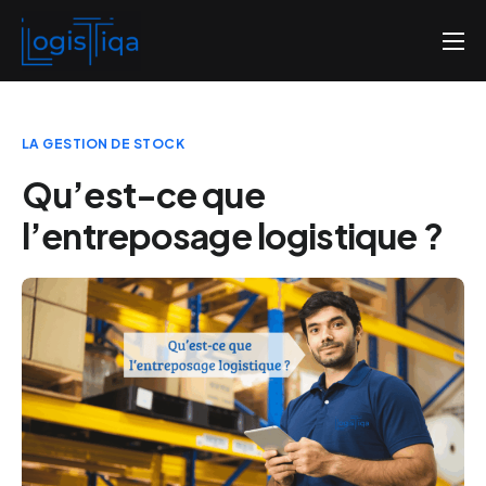
Accueil
Qui sommes-nous
LA GESTION DE STOCK
Nos tarifs
Qu’est-ce que
Contactez-nous
l’entreposage logistique ?