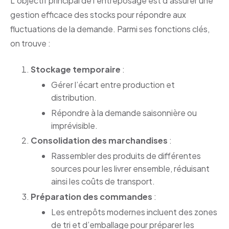
L’objectif principal de l’entreposage est d’assurer une
gestion efficace des stocks pour répondre aux
fluctuations de la demande. Parmi ses fonctions clés,
on trouve :
Stockage temporaire
:
Gérer l’écart entre production et
distribution.
Répondre à la demande saisonnière ou
imprévisible.
Consolidation des marchandises
:
Rassembler des produits de différentes
sources pour les livrer ensemble, réduisant
ainsi les coûts de transport.
Préparation des commandes
:
Les entrepôts modernes incluent des zones
de tri et d’emballage pour préparer les