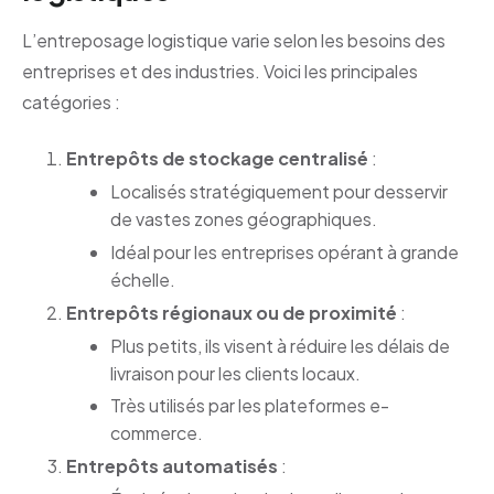
L’entreposage logistique varie selon les besoins des
entreprises et des industries. Voici les principales
catégories :
Entrepôts de stockage centralisé
:
Localisés stratégiquement pour desservir
de vastes zones géographiques.
Idéal pour les entreprises opérant à grande
échelle.
Entrepôts régionaux ou de proximité
:
Plus petits, ils visent à réduire les délais de
livraison pour les clients locaux.
Très utilisés par les plateformes e-
commerce.
Entrepôts automatisés
: