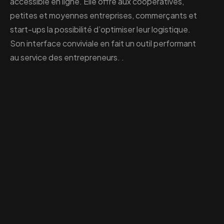
accessible en ligne. Elle offre aux coopératives,
petites et moyennes entreprises, commerçants et
start-ups la possibilité d’optimiser leur logistique.
Son interface conviviale en fait un outil performant
au service des entrepreneurs. .