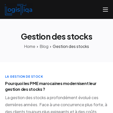
Accueil
Qui sommes-nous
Gestion des stocks
Nos tarifs
Home
Blog
Gestion des stocks
Contactez-nous
LA GESTION DE STOCK
Pourquoi les PME marocaines modernisent leur
gestion des stocks ?
La gestion des stocks a profondément évolué ces
dernières années. Face à une concurrence plus forte, à
des clients toujours plus exigeants et à des coûts