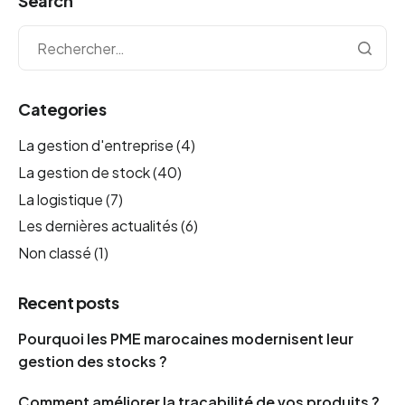
Search
Categories
La gestion d'entreprise
(4)
La gestion de stock
(40)
La logistique
(7)
Les dernières actualités
(6)
Non classé
(1)
Recent posts
Pourquoi les PME marocaines modernisent leur
gestion des stocks ?
Comment améliorer la traçabilité de vos produits ?