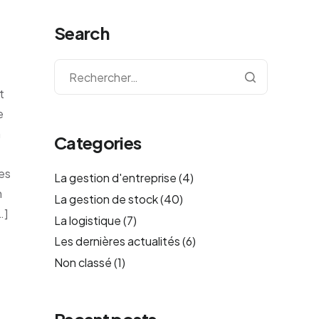
Search
t
e
n
Categories
res
La gestion d'entreprise
(4)
n
La gestion de stock
(40)
…]
La logistique
(7)
Les dernières actualités
(6)
Non classé
(1)