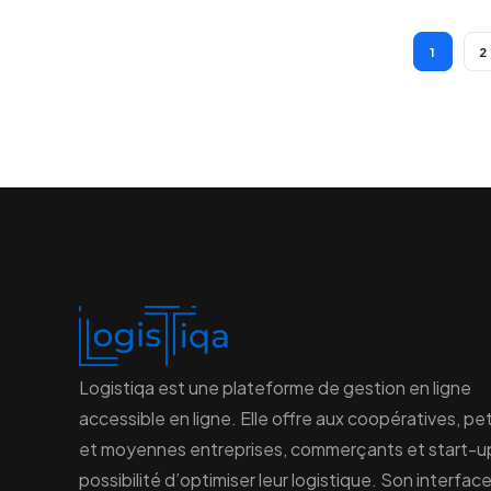
1
2
Logistiqa est une plateforme de gestion en ligne
accessible en ligne. Elle offre aux coopératives, pe
et moyennes entreprises, commerçants et start-up
possibilité d’optimiser leur logistique. Son interfac