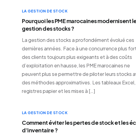
LA GESTION DE STOCK
Pourquoi les PME marocaines modernisent l
gestion des stocks ?
La gestion des stocks a profondément évolué ces
dernières années. Face à une concurrence plus fort
des clients toujours plus exigeants et à des coûts
d’exploitation en hausse, les PME marocaines ne
peuvent plus se permettre de piloter leurs stocks 
des méthodes approximatives. Les tableaux Excel, 
registres papier et les mises à […]
LA GESTION DE STOCK
Comment éviter les pertes de stock et les éc
d’inventaire ?