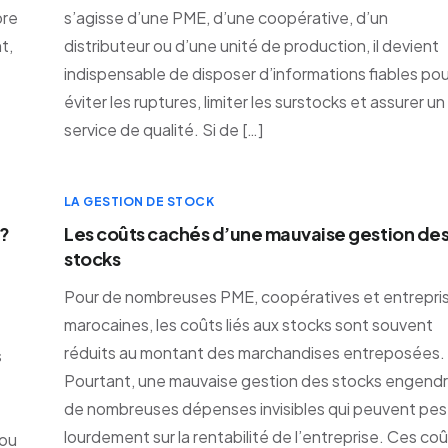
ore
s’agisse d’une PME, d’une coopérative, d’un
t,
distributeur ou d’une unité de production, il devient
indispensable de disposer d’informations fiables pou
éviter les ruptures, limiter les surstocks et assurer un
service de qualité. Si de […]
LA GESTION DE STOCK
 ?
Les coûts cachés d’une mauvaise gestion de
stocks
Pour de nombreuses PME, coopératives et entrepri
marocaines, les coûts liés aux stocks sont souvent
réduits au montant des marchandises entreposées.
s
Pourtant, une mauvaise gestion des stocks engend
de nombreuses dépenses invisibles qui peuvent pes
lourdement sur la rentabilité de l’entreprise. Ces co
 ou