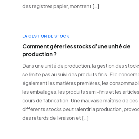
des registres papier, montrent […]
LA GESTION DE STOCK
Comment gérer les stocks d’une unité de
production ?
Dans une unité de production, la gestion des stock
se limite pas au suivi des produits finis. Elle concern
également les matières premières, les consommabl
les emballages, les produits semi-finis et les article
cours de fabrication. Une mauvaise maîtrise de ces
différents stocks peut ralentir la production, provo
des retards de livraison et […]