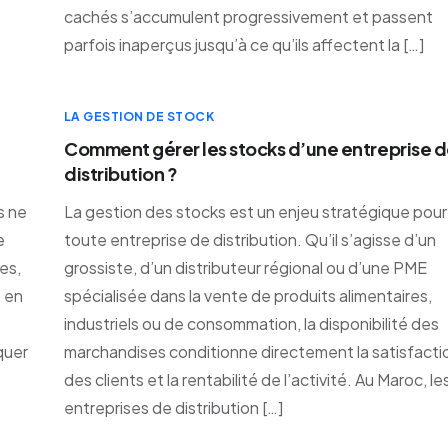
cachés s’accumulent progressivement et passent
parfois inaperçus jusqu’à ce qu’ils affectent la […]
LA GESTION DE STOCK
Comment gérer les stocks d’une entreprise 
distribution ?
s ne
La gestion des stocks est un enjeu stratégique pour
e
toute entreprise de distribution. Qu’il s’agisse d’un
es,
grossiste, d’un distributeur régional ou d’une PME
s en
spécialisée dans la vente de produits alimentaires,
industriels ou de consommation, la disponibilité des
quer
marchandises conditionne directement la satisfacti
des clients et la rentabilité de l’activité. Au Maroc, le
entreprises de distribution […]