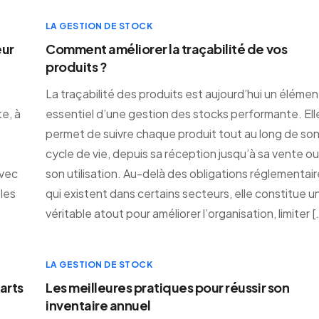
LA GESTION DE STOCK
eur
Comment améliorer la traçabilité de vos
produits ?
La traçabilité des produits est aujourd’hui un élémen
e, à
essentiel d’une gestion des stocks performante. Ell
permet de suivre chaque produit tout au long de so
cycle de vie, depuis sa réception jusqu’à sa vente ou
avec
son utilisation. Au-delà des obligations réglementai
les
qui existent dans certains secteurs, elle constitue u
véritable atout pour améliorer l’organisation, limiter [
LA GESTION DE STOCK
arts
Les meilleures pratiques pour réussir son
inventaire annuel