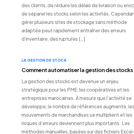
des clients, de réduire les délais de livraison ou enc
de séparer les stocks selon les activités. Cependan
gérer plusieurs sites de stockage sans méthode
adaptée peut rapidement entraîner des erreurs
d’inventaire, des ruptures […]
LA GESTION DE STOCK
Comment automatiser la gestion des stocks
La gestion des stocks est devenue un enjeu
stratégique pour les PME, les coopératives et les
entreprises marocaines. À mesure que l’activité se
développe, le nombre de références augmente, le
mouvements de marchandises se multiplient et les
risques d’erreurs deviennent plus importants. Les
méthodes manuelles, basées sur des fichiers Excel