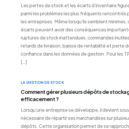
Les pertes de stock et les écarts d’inventaire figur
parmi les problèmes les plus fréquents rencontrés 
les entreprises. Même lorsqu’ils semblent minimes, 
écarts peuvent avoir des conséquences importante
ruptures de stock inattendues, commandes inutiles
retards de livraison, baisse de rentabilité et perte 
confiance dans les données de gestion. Pour les 
[…]
LA GESTION DE STOCK
Comment gérer plusieurs dépôts de stocka
efficacement ?
Lorsqu’une entreprise se développe, il devient sou
nécessaire de répartir ses marchandises sur plusieu
dépôts. Cette organisation permet de se rapproch